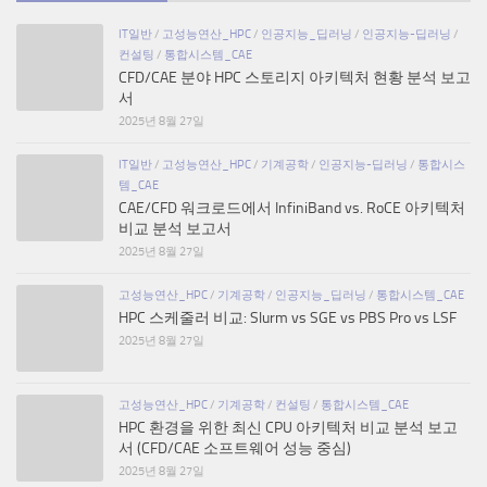
IT일반
/
고성능연산_HPC
/
인공지능_딥러닝
/
인공지능-딥러닝
/
컨설팅
/
통합시스템_CAE
CFD/CAE 분야 HPC 스토리지 아키텍처 현황 분석 보고
서
2025년 8월 27일
IT일반
/
고성능연산_HPC
/
기계공학
/
인공지능-딥러닝
/
통합시스
템_CAE
CAE/CFD 워크로드에서 InfiniBand vs. RoCE 아키텍처
비교 분석 보고서
2025년 8월 27일
고성능연산_HPC
/
기계공학
/
인공지능_딥러닝
/
통합시스템_CAE
HPC 스케줄러 비교: Slurm vs SGE vs PBS Pro vs LSF
2025년 8월 27일
고성능연산_HPC
/
기계공학
/
컨설팅
/
통합시스템_CAE
HPC 환경을 위한 최신 CPU 아키텍처 비교 분석 보고
서 (CFD/CAE 소프트웨어 성능 중심)
2025년 8월 27일