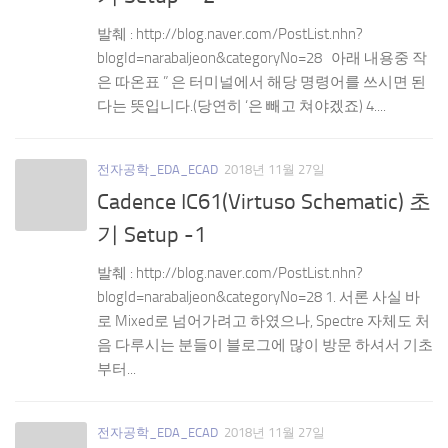
발췌 : http://blog.naver.com/PostList.nhn?
blogId=narabaljeon&categoryNo=28 아래 내용중 작
은 따온표 ” 은 터미널에서 해당 명령어를 쓰시면 된
다는 뜻입니다.(당연히 ‘은 빼고 쳐야겠죠) 4....
전자공학_EDA_ECAD
2018년 11월 27일
Cadence IC61(Virtuso Schematic) 초
기 Setup -1
발췌 : http://blog.naver.com/PostList.nhn?
blogId=narabaljeon&categoryNo=28 1. 서론 사실 바
로 Mixed로 넘어가려고 하였으나, Spectre 자체도 처
음 다루시는 분들이 블로그에 많이 방문 하셔서 기초
부터...
전자공학_EDA_ECAD
2018년 11월 27일