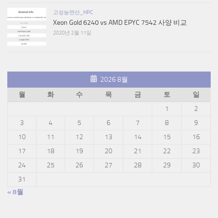
고성능연산_HPC
Xeon Gold 6240 vs AMD EPYC 7542 사양 비교
2020년 2월 11일
2026 8월
월
화
수
목
금
토
일
1
2
3
4
5
6
7
8
9
10
11
12
13
14
15
16
17
18
19
20
21
22
23
24
25
26
27
28
29
30
31
« 8월