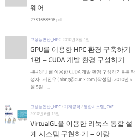
웨어
2731688396.pdf
고성능연산_HPC
2010년 8월 1일
GPU를 이용한 HPC 환경 구축하기
1편 – CUDA 개발 환경 구성하기
### GPU 를 이용한 CUDA 개발 환경 구성하기 ### 작
성자 : 서진우 ( alang@clunix.com )작성일 : 2010년 5
월 5일 –...
고성능연산_HPC
/
기계공학
/
통합시스템_CAE
2010년 6월 15일
VirtualGL을 이용한 리눅스 통합 설
계 시스템 구현하기 – 아랑