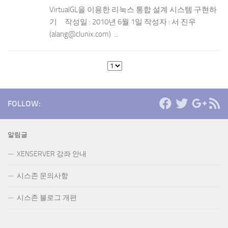
VirtualGL을 이용한 리눅스 통합 설계 시스템 구현하
기 작성일 : 2010년 6월 1일 작성자 : 서 진우
(alang@clunix.com) ...
FOLLOW:
알림글
XENSERVER 강좌 안내
시스존 문의사항
시스존 블로그 개편