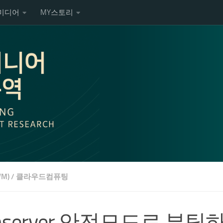
미디어
MY스토리
M)
/
클라우드컴퓨팅
nserver 안전모드로 부팅