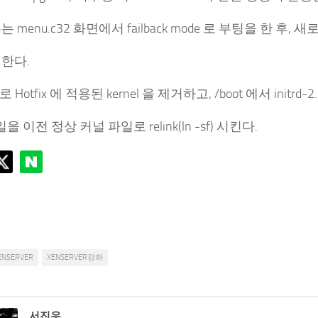
 menu.c32 화면에서 failback mode 로 부팅을 한 후, 새
한다.
 로 Hotfix 에 적용된 kernel 을 제거하고, /boot 에서 initrd-2.6-
파일을 이전 정상 커널 파일로 relink(ln -sf) 시킨다.
ENSERVER
XENSERVER강좌
서진우