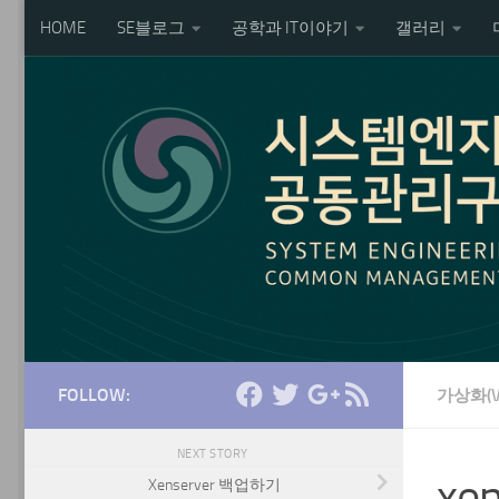
HOME
SE블로그
공학과 IT이야기
갤러리
Skip to content
FOLLOW:
가상화(V
NEXT STORY
xe
Xenserver 백업하기