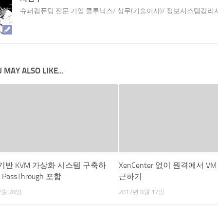
슈퍼컴퓨팅 전문 기업 클루닉스/ 상무(기술이사)/ 정보시스템감리
 MAY ALSO LIKE...
6 기반 KVM 가상화 시스템 구축하
XenCenter 없이 원격에서 VM C
I PassThrough 포함
근하기
2월 28일
2017년 8월 17일