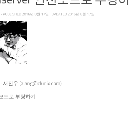
우
· PUBLISHED
2016년 8월 17일
· UPDATED
2016년 8월 17일
 서진우 (alang@clunix.com)
전모드로 부팅하기