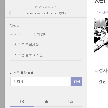
PREVIOUS STORY
BY
서진
xenserver local disk sr 추가
알림글
XENSERVER 강좌 안내
시스존 문의사항
시스존 블로그 개편
작성자 :
시스존 통합 검색
검
– 안
색: