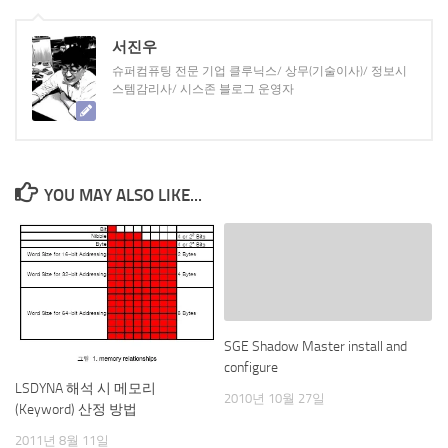
서진우
슈퍼컴퓨팅 전문 기업 클루닉스/ 상무(기술이사)/ 정보시
스템감리사/ 시스존 블로그 운영자
YOU MAY ALSO LIKE...
SGE Shadow Master install and
configure
LSDYNA 해석 시 메모리
2010년 10월 27일
(Keyword) 산정 방법
2011년 8월 11일