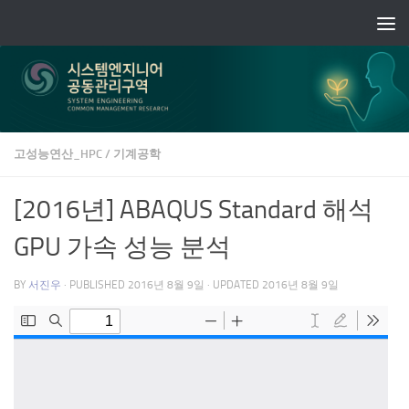
Skip to content
고성능연산_HPC
/
기계공학
[2016년] ABAQUS Standard 해석
GPU 가속 성능 분석
BY
서진우
· PUBLISHED
2016년 8월 9일
· UPDATED
2016년 8월 9일