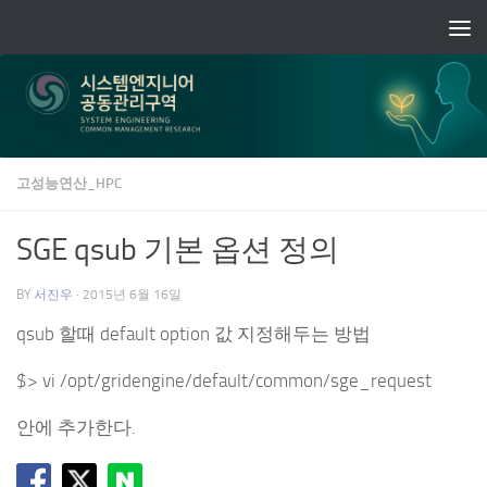
Skip to content
고성능연산_HPC
SGE qsub 기본 옵션 정의
BY
서진우
·
2015년 6월 16일
qsub 할때 default option 값 지정해두는 방법
$> vi /opt/gridengine/default/common/sge_request
안에 추가한다.