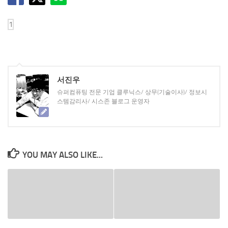
서진우
슈퍼컴퓨팅 전문 기업 클루닉스/ 상무(기술이사)/ 정보시
스템감리사/ 시스존 블로그 운영자
YOU MAY ALSO LIKE...