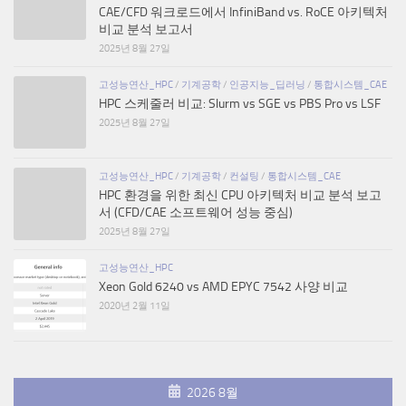
CAE/CFD 워크로드에서 InfiniBand vs. RoCE 아키텍처
비교 분석 보고서
2025년 8월 27일
고성능연산_HPC
/
기계공학
/
인공지능_딥러닝
/
통합시스템_CAE
HPC 스케줄러 비교: Slurm vs SGE vs PBS Pro vs LSF
2025년 8월 27일
고성능연산_HPC
/
기계공학
/
컨설팅
/
통합시스템_CAE
HPC 환경을 위한 최신 CPU 아키텍처 비교 분석 보고
서 (CFD/CAE 소프트웨어 성능 중심)
2025년 8월 27일
고성능연산_HPC
Xeon Gold 6240 vs AMD EPYC 7542 사양 비교
2020년 2월 11일
2026 8월