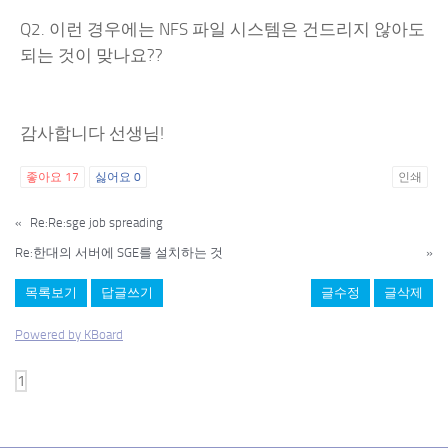
Q2. 이런 경우에는 NFS 파일 시스템은 건드리지 않아도
되는 것이 맞나요??
감사합니다 선생님!
좋아요
17
싫어요
0
인쇄
«
Re:Re:sge job spreading
Re:한대의 서버에 SGE를 설치하는 것
»
목록보기
답글쓰기
글수정
글삭제
Powered by KBoard