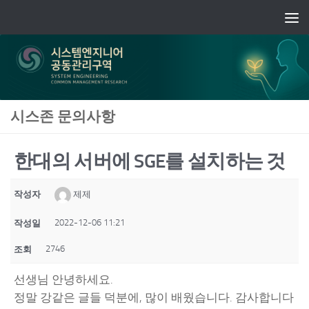
Skip to content
시스존 문의사항
한대의 서버에 SGE를 설치하는 것
작성자
제제
2022-12-06 11:21
작성일
2746
조회
선생님 안녕하세요.
정말 강같은 글들 덕분에, 많이 배웠습니다. 감사합니다