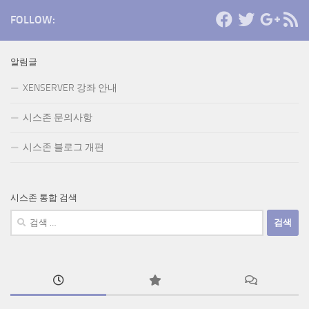
FOLLOW:
알림글
XENSERVER 강좌 안내
시스존 문의사항
시스존 블로그 개편
시스존 통합 검색
검
색: