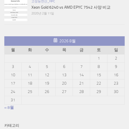
고성능연산_HPC
Xeon Gold 6240 vs AMD EPYC 7542 사양 비교
2020년 2월 11일
2026 8월
월
화
수
목
금
토
일
1
2
3
4
5
6
7
8
9
10
11
12
13
14
15
16
17
18
19
20
21
22
23
24
25
26
27
28
29
30
31
« 8월
카테고리